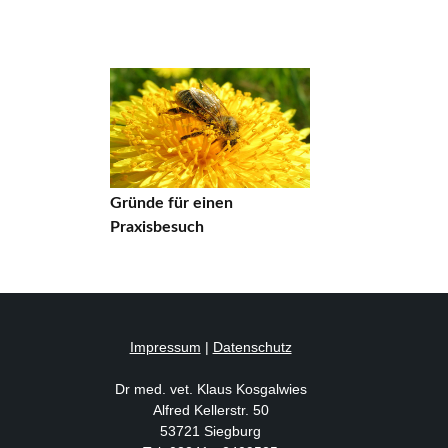
Gründe für einen
Praxisbesuch
Impressum
|
Datenschutz
Dr med. vet. Klaus Kosgalwies
Alfred Kellerstr. 50
53721 Siegburg