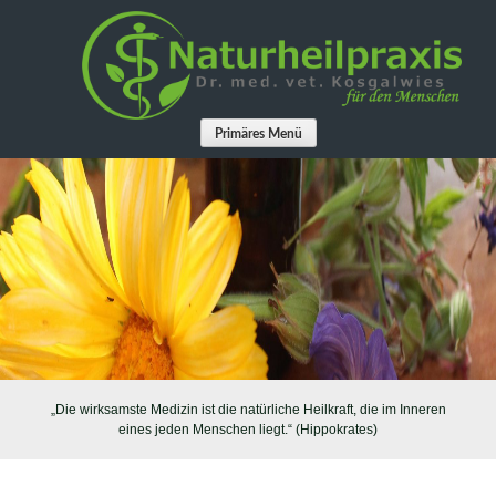
Springe
zum
Inhalt
Primäres Menü
„Die wirksamste Medizin ist die natürliche Heilkraft, die im Inneren
eines jeden Menschen liegt.“ (Hippokrates)