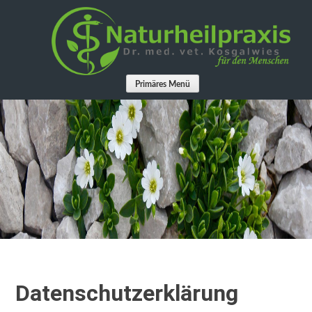
Springe
zum
Inhalt
Primäres Menü
Datenschutzerklärung