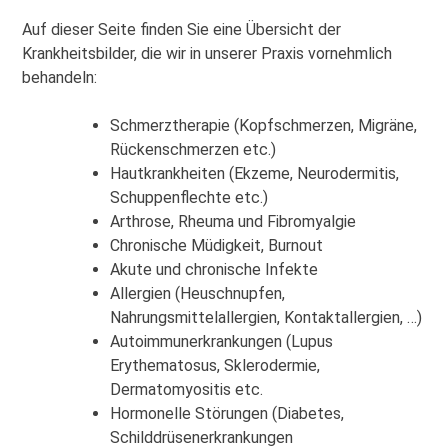
Auf dieser Seite finden Sie eine Übersicht der
Krankheitsbilder, die wir in unserer Praxis vornehmlich
behandeln:
Schmerztherapie (Kopfschmerzen, Migräne,
Rückenschmerzen etc.)
Hautkrankheiten (Ekzeme, Neurodermitis,
Schuppenflechte etc.)
Arthrose, Rheuma und Fibromyalgie
Chronische Müdigkeit, Burnout
Akute und chronische Infekte
Allergien (Heuschnupfen,
Nahrungsmittelallergien, Kontaktallergien, …)
Autoimmunerkrankungen (Lupus
Erythematosus, Sklerodermie,
Dermatomyositis etc.
Hormonelle Störungen (Diabetes,
Schilddrüsenerkrankungen