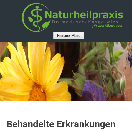
Springe
zum
Inhalt
Primäres Menü
Behandelte Erkrankungen